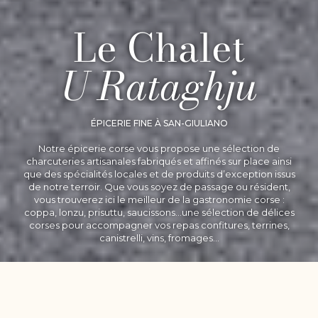
Le Chalet
U Rataghju
ÉPICERIE FINE À SAN-GIULIANO
Notre épicerie corse vous propose une sélection de
charcuteries artisanales fabriqués et affinés sur place ainsi
que des spécialités locales et de produits d’exception issus
de notre terroir. Que vous soyez de passage ou résident,
vous trouverez ici le meilleur de la gastronomie corse :
coppa, lonzu, prisuttu, saucissons…une sélection de délices
corses pour accompagner vos repas confitures, terrines,
canistrelli, vins, fromages…
Au cœur